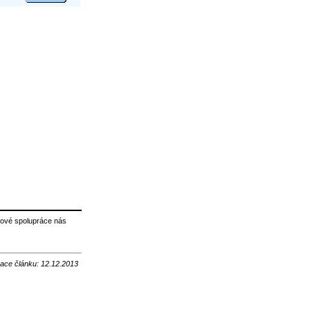
rové spolupráce nás
zace článku: 12.12.2013