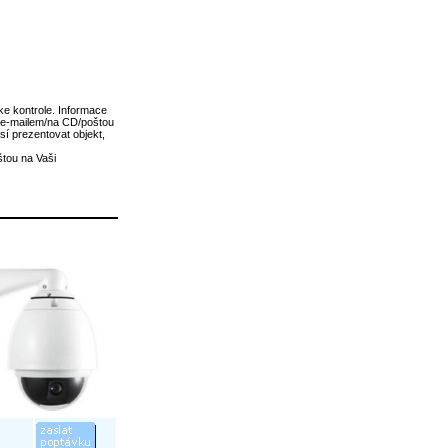
e kontrole. Informace
 e-mailem/na CD/poštou
í prezentovat objekt,
tou na Vaši