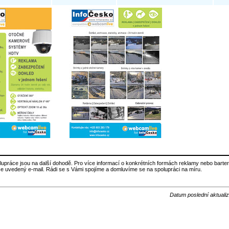
lupráce jsou na další dohodě. Pro více informací o konkrétních formách reklamy nebo barte
še uvedený e-mail. Rádi se s Vámi spojíme a domluvíme se na spolupráci na míru.
Datum poslední aktuali