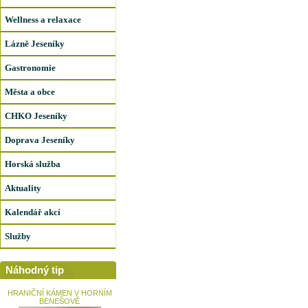
Wellness a relaxace
Lázně Jeseníky
Gastronomie
Města a obce
CHKO Jeseníky
Doprava Jeseníky
Horská služba
Aktuality
Kalendář akcí
Služby
Náhodný tip
HRANIČNÍ KÁMEN V HORNÍM
BENEŠOVĚ