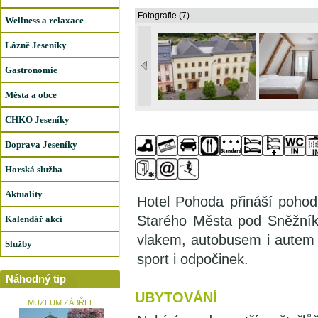
Fotografie (7)
Wellness a relaxace
Lázně Jeseníky
Gastronomie
Města a obce
CHKO Jeseníky
Doprava Jeseníky
Horská služba
Aktuality
Hotel Pohoda přináší poho
Starého Města pod Sněžník
Kalendář akcí
vlakem, autobusem i autem z
Služby
sport i odpočinek.
Náhodný tip
UBYTOVÁNÍ
MUZEUM ZÁBŘEH