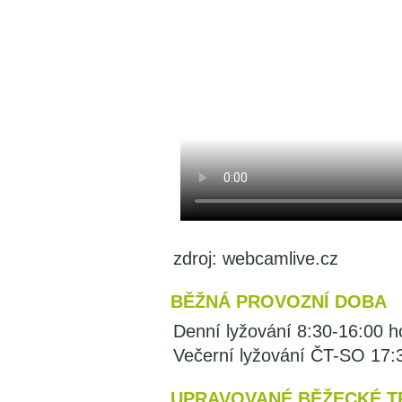
zdroj: webcamlive.cz
BĚŽNÁ PROVOZNÍ DOBA
Denní lyžování 8:30-16:00 h
Večerní lyžování ČT-SO 17:
UPRAVOVANÉ BĚŽECKÉ T